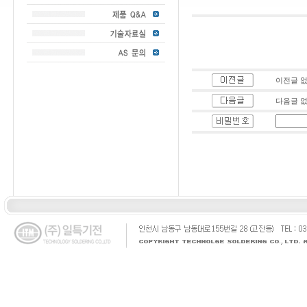
이전글 
다음글 