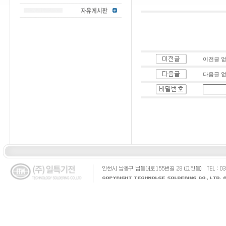
이전글 
다음글 